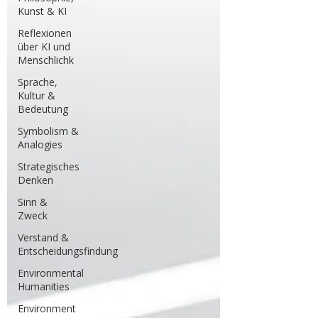
Kunst & KI
Reflexionen
über KI und
Menschlichk
Sprache,
Kultur &
Bedeutung
Symbolism &
Analogies
Strategisches
Denken
Sinn &
Zweck
Verstand &
Entscheidungsfindung
Environmental
Humanities
Environment