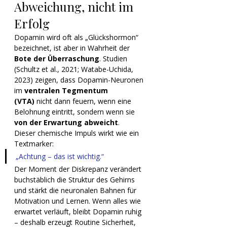
Abweichung, nicht im 
Erfolg
Dopamin wird oft als „Glückshormon“ 
bezeichnet, ist aber in Wahrheit der 
Bote der Überraschung
. Studien 
(Schultz et al., 2021; Watabe-Uchida, 
2023) zeigen, dass Dopamin-Neuronen 
im 
ventralen Tegmentum 
(VTA)
 nicht dann feuern, wenn eine 
Belohnung eintritt, sondern wenn sie 
von der Erwartung abweicht
.
Dieser chemische Impuls wirkt wie ein 
Textmarker:
„Achtung – das ist wichtig.“
Der Moment der Diskrepanz verändert 
buchstäblich die Struktur des Gehirns 
und stärkt die neuronalen Bahnen für 
Motivation und Lernen. Wenn alles wie 
erwartet verläuft, bleibt Dopamin ruhig 
– deshalb erzeugt Routine Sicherheit, 