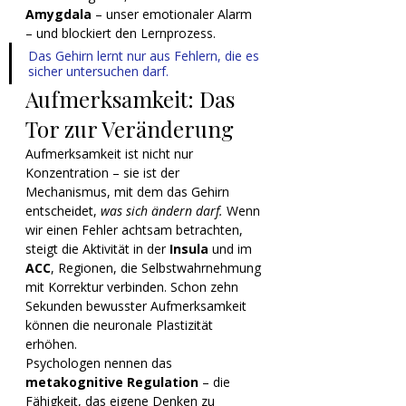
Amygdala
 – unser emotionaler Alarm 
– und blockiert den Lernprozess.
Das Gehirn lernt nur aus Fehlern, die es 
sicher untersuchen darf.
Aufmerksamkeit: Das 
Tor zur Veränderung
Aufmerksamkeit ist nicht nur 
Konzentration – sie ist der 
Mechanismus, mit dem das Gehirn 
entscheidet, 
was sich ändern darf. 
Wenn 
wir einen Fehler achtsam betrachten, 
steigt die Aktivität in der 
Insula
 und im 
ACC
, Regionen, die Selbstwahrnehmung 
mit Korrektur verbinden. Schon zehn 
Sekunden bewusster Aufmerksamkeit 
können die neuronale Plastizität 
erhöhen.
Psychologen nennen das 
metakognitive Regulation
 – die 
Fähigkeit, das eigene Denken zu 