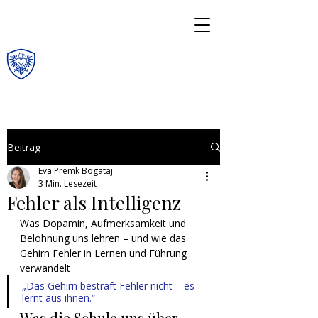
Beitrag
Eva Premk Bogataj
3 Min. Lesezeit
Fehler als Intelligenz
Was Dopamin, Aufmerksamkeit und 
Belohnung uns lehren – und wie das 
Gehirn Fehler in Lernen und Führung 
verwandelt
„Das Gehirn bestraft Fehler nicht – es 
lernt aus ihnen.“
Was die Schule uns über 