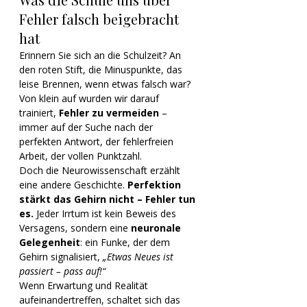
Fehler falsch beigebracht 
hat
Erinnern Sie sich an die Schulzeit? An 
den roten Stift, die Minuspunkte, das 
leise Brennen, wenn etwas falsch war?
Von klein auf wurden wir darauf 
trainiert, 
Fehler zu vermeiden
 – 
immer auf der Suche nach der 
perfekten Antwort, der fehlerfreien 
Arbeit, der vollen Punktzahl.
Doch die Neurowissenschaft erzählt 
eine andere Geschichte. 
Perfektion 
stärkt das Gehirn nicht – Fehler tun 
es. 
Jeder Irrtum ist kein Beweis des 
Versagens, sondern eine 
neuronale 
Gelegenheit
: ein Funke, der dem 
Gehirn signalisiert, 
„Etwas Neues ist 
passiert – pass auf!“
Wenn Erwartung und Realität 
aufeinandertreffen, schaltet sich das 