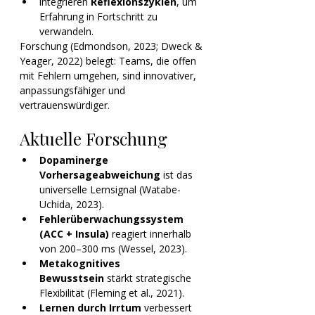
integrieren 
Reflexionszyklen
, um 
Erfahrung in Fortschritt zu 
verwandeln.
Forschung (Edmondson, 2023; Dweck & 
Yeager, 2022) belegt: Teams, die offen 
mit Fehlern umgehen, sind innovativer, 
anpassungsfähiger und 
vertrauenswürdiger.
Aktuelle Forschung 
Dopaminerge 
Vorhersageabweichung
 ist das 
universelle Lernsignal (Watabe-
Uchida, 2023).
Fehlerüberwachungssystem 
(ACC + Insula)
 reagiert innerhalb 
von 200–300 ms (Wessel, 2023).
Metakognitives 
Bewusstsein
 stärkt strategische 
Flexibilität (Fleming et al., 2021).
Lernen durch Irrtum
 verbessert 