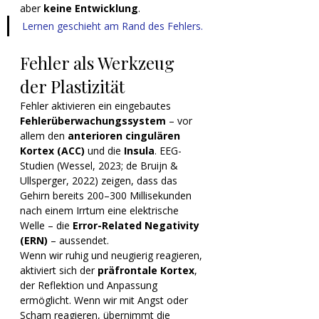
aber 
keine Entwicklung
.
Lernen geschieht am Rand des Fehlers.
Fehler als Werkzeug 
der Plastizität
Fehler aktivieren ein eingebautes 
Fehlerüberwachungssystem
 – vor 
allem den 
anterioren cingulären 
Kortex (ACC)
 und die 
Insula
. EEG-
Studien (Wessel, 2023; de Bruijn & 
Ullsperger, 2022) zeigen, dass das 
Gehirn bereits 200–300 Millisekunden 
nach einem Irrtum eine elektrische 
Welle – die 
Error-Related Negativity 
(ERN)
 – aussendet.
Wenn wir ruhig und neugierig reagieren, 
aktiviert sich der 
präfrontale Kortex
, 
der Reflektion und Anpassung 
ermöglicht. Wenn wir mit Angst oder 
Scham reagieren, übernimmt die 