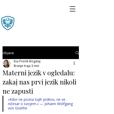
objava
Eva Premk Bogataj
Branje traja 3 min
Materni jezik v ogledalu:
zakaj nas prvi jezik nikoli
ne zapusti
»Kdor ne pozna tujih jezikov, ne ve 
ničesar o svojem.« — Johann Wolfgang 
von Goethe