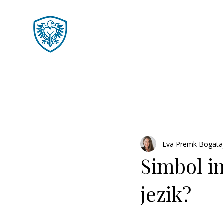
Eva Premk Bogata
Simbol in
jezik?