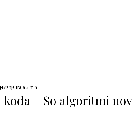
j
Branje traja 3 min
 koda – So algoritmi nov 