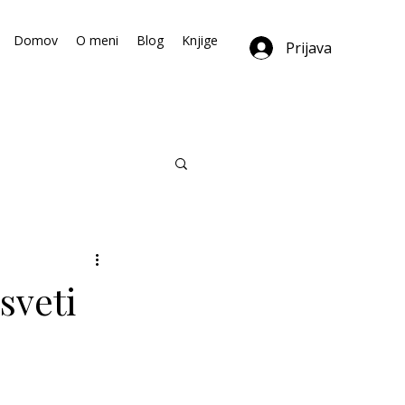
Domov
O meni
Blog
Knjige
Prijava
sveti